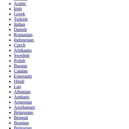
Arabic
Irish
Greek
Turkish
Italian
Danish
Romanian
Indonesian
Czech
Afrikaans
Swedish
Polish
Basque
Catalan
Esperanto
Hindi
Lao
Albanian
Amharic
Armenian
Azerbaijani
Belarusian
Bengali
Bosnian
Bulgarian