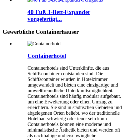
40 Fuß 3-Bett-Expander
vorgefertigt...
Gewerbliche Containerhäuser
Containerhotel
Containerhotels sind Unterkünfte, die aus
Schiffscontainern entstanden sind. Die
Schiffscontainer wurden in Hotelzimmer
umgewandelt und bieten eine einzigartige und
umweltfreundliche Unterkunftsmöglichkeit.
Containerhotels sind häufig modular aufgebaut,
um eine Erweiterung oder einen Umzug zu
erleichtern. Sie sind in städtischen Gebieten und
abgelegenen Orten beliebt, wo der traditionelle
Hotelbau schwierig oder teuer sein kann.
Containerhotels können eine moderne und
minimalistische Ästhetik bieten und werden oft
als nachhaltige und erschwingliche