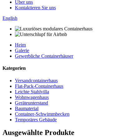
Über uns
Kontaktieren Sie uns
English
Heim
Galerie
Gewerbliche Containerhäuser
Kategorien
Versandcontainerhaus
Flat-Pack-Containerhaus
Leichte Stahlvilla
Wohnwagenhaus
Geräteunterstand
Baumaterial
Container-Schwimmbecken
Temporäres Gebäude
Ausgewählte Produkte