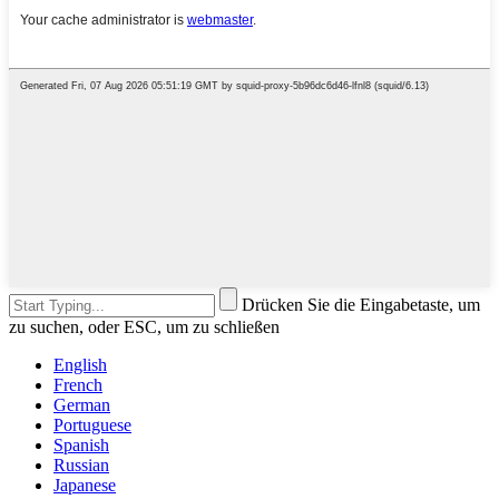
Drücken Sie die Eingabetaste, um
zu suchen, oder ESC, um zu schließen
English
French
German
Portuguese
Spanish
Russian
Japanese