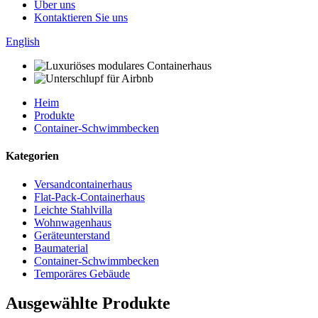
Über uns
Kontaktieren Sie uns
English
Heim
Produkte
Container-Schwimmbecken
Kategorien
Versandcontainerhaus
Flat-Pack-Containerhaus
Leichte Stahlvilla
Wohnwagenhaus
Geräteunterstand
Baumaterial
Container-Schwimmbecken
Temporäres Gebäude
Ausgewählte Produkte