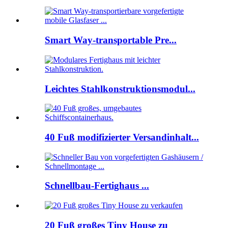
Smart Way-transportable Pre...
Leichtes Stahlkonstruktionsmodul...
40 Fuß modifizierter Versandinhalt...
Schnellbau-Fertighaus ...
20 Fuß großes Tiny House zu