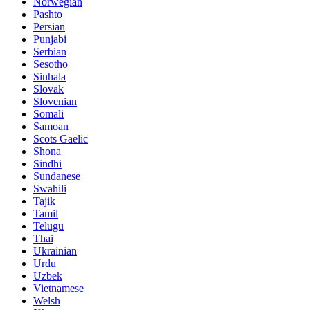
Norwegian
Pashto
Persian
Punjabi
Serbian
Sesotho
Sinhala
Slovak
Slovenian
Somali
Samoan
Scots Gaelic
Shona
Sindhi
Sundanese
Swahili
Tajik
Tamil
Telugu
Thai
Ukrainian
Urdu
Uzbek
Vietnamese
Welsh