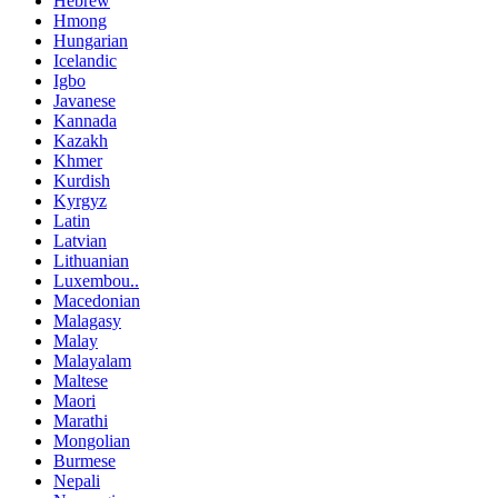
Hebrew
Hmong
Hungarian
Icelandic
Igbo
Javanese
Kannada
Kazakh
Khmer
Kurdish
Kyrgyz
Latin
Latvian
Lithuanian
Luxembou..
Macedonian
Malagasy
Malay
Malayalam
Maltese
Maori
Marathi
Mongolian
Burmese
Nepali