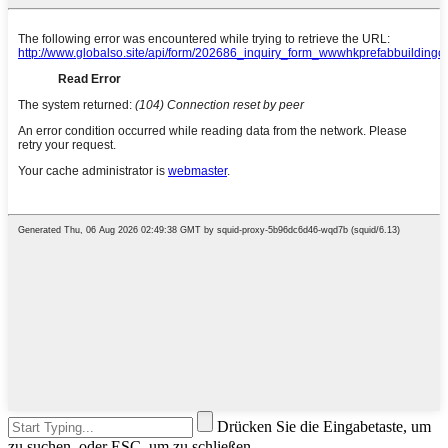
Drücken Sie die Eingabetaste, um
zu suchen, oder ESC, um zu schließen