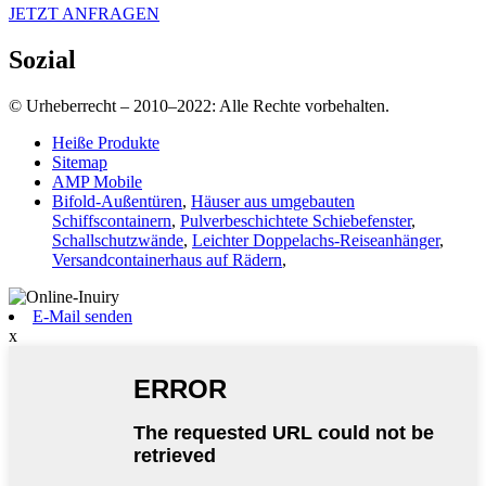
JETZT ANFRAGEN
Sozial
© Urheberrecht – 2010–2022: Alle Rechte vorbehalten.
Heiße Produkte
Sitemap
AMP Mobile
Bifold-Außentüren
,
Häuser aus umgebauten
Schiffscontainern
,
Pulverbeschichtete Schiebefenster
,
Schallschutzwände
,
Leichter Doppelachs-Reiseanhänger
,
Versandcontainerhaus auf Rädern
,
E-Mail senden
x