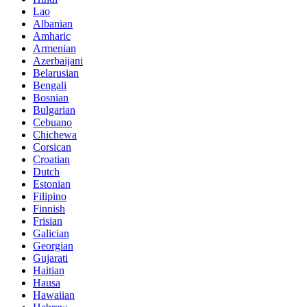
Lao
Albanian
Amharic
Armenian
Azerbaijani
Belarusian
Bengali
Bosnian
Bulgarian
Cebuano
Chichewa
Corsican
Croatian
Dutch
Estonian
Filipino
Finnish
Frisian
Galician
Georgian
Gujarati
Haitian
Hausa
Hawaiian