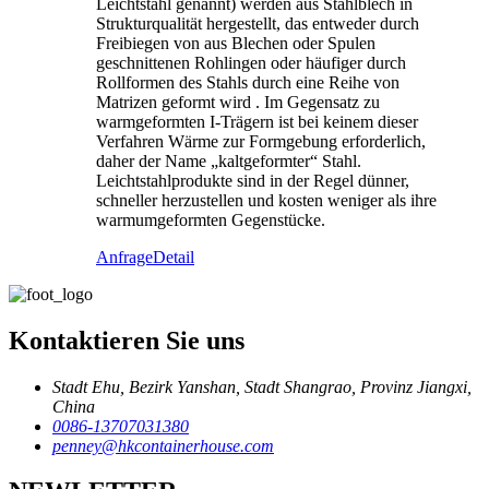
Leichtstahl genannt) werden aus Stahlblech in
Strukturqualität hergestellt, das entweder durch
Freibiegen von aus Blechen oder Spulen
geschnittenen Rohlingen oder häufiger durch
Rollformen des Stahls durch eine Reihe von
Matrizen geformt wird . Im Gegensatz zu
warmgeformten I-Trägern ist bei keinem dieser
Verfahren Wärme zur Formgebung erforderlich,
daher der Name „kaltgeformter“ Stahl.
Leichtstahlprodukte sind in der Regel dünner,
schneller herzustellen und kosten weniger als ihre
warmumgeformten Gegenstücke.
Anfrage
Detail
Kontaktieren Sie uns
Stadt Ehu, Bezirk Yanshan, Stadt Shangrao, Provinz Jiangxi,
China
0086-13707031380
penney@hkcontainerhouse.com