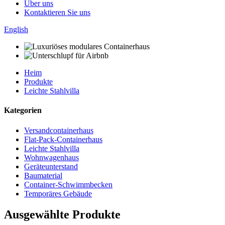
Über uns
Kontaktieren Sie uns
English
Heim
Produkte
Leichte Stahlvilla
Kategorien
Versandcontainerhaus
Flat-Pack-Containerhaus
Leichte Stahlvilla
Wohnwagenhaus
Geräteunterstand
Baumaterial
Container-Schwimmbecken
Temporäres Gebäude
Ausgewählte Produkte