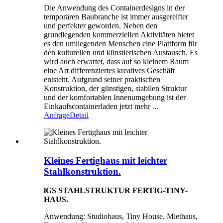
Die Anwendung des Containerdesigns in der
temporären Baubranche ist immer ausgereifter
und perfekter geworden. Neben den
grundlegenden kommerziellen Aktivitäten bietet
es den umliegenden Menschen eine Plattform für
den kulturellen und künstlerischen Austausch. Es
wird auch erwartet, dass auf so kleinem Raum
eine Art differenziertes kreatives Geschäft
entsteht. Aufgrund seiner praktischen
Konstruktion, der günstigen, stabilen Struktur
und der komfortablen Innenumgebung ist der
Einkaufscontainerladen jetzt mehr ...
Anfrage
Detail
Kleines Fertighaus mit leichter
Stahlkonstruktion.
lGS STAHLSTRUKTUR FERTIG-TINY-
HAUS.
Anwendung: Studiohaus, Tiny House, Miethaus,