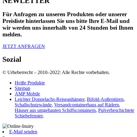
NEWLETTER
Für Anfragen zu unseren Produkten oder unserer
Preisliste hinterlassen Sie uns bitte Ihre E-Mail und
wir werden uns innerhalb von 24 Stunden bei Ihnen
melden.
JETZT ANFRAGEN
Sozial
© Urheberrecht – 2010–2022: Alle Rechte vorbehalten.
Heiße Produkte
Sitemap
AMP Mobile
Leichter Doppelachs-Reiseanhänger
,
Bifold-Außentüren
,
Schallschutzwände
,
Versandcontainerhaus auf Rädern
,
Häuser aus umgebauten Schiffscontainern
,
Pulverbeschichtete
Schiebefenster
,
E-Mail senden