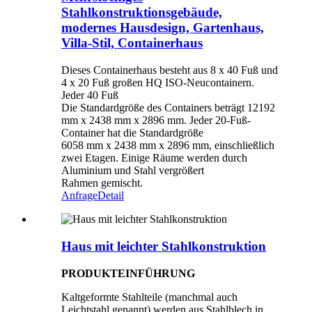
Stahlkonstruktionsgebäude,
modernes Hausdesign, Gartenhaus,
Villa-Stil, Containerhaus
Dieses Containerhaus besteht aus 8 x 40 Fuß und
4 x 20 Fuß großen HQ ISO-Neucontainern.
Jeder 40 Fuß
Die Standardgröße des Containers beträgt 12192
mm x 2438 mm x 2896 mm. Jeder 20-Fuß-
Container hat die Standardgröße
6058 mm x 2438 mm x 2896 mm, einschließlich
zwei Etagen. Einige Räume werden durch
Aluminium und Stahl vergrößert
Rahmen gemischt.
Anfrage
Detail
Haus mit leichter Stahlkonstruktion
PRODUKTEINFÜHRUNG
Kaltgeformte Stahlteile (manchmal auch
Leichtstahl genannt) werden aus Stahlblech in