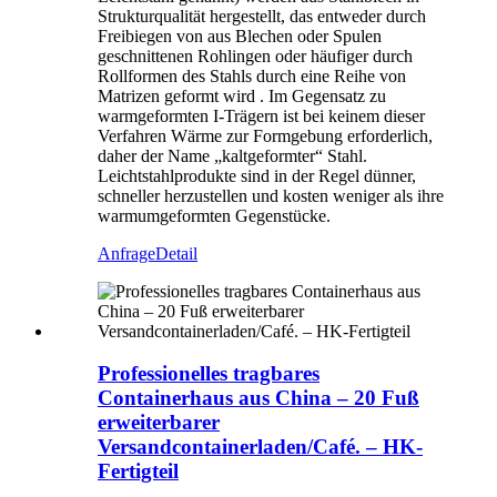
Strukturqualität hergestellt, das entweder durch
Freibiegen von aus Blechen oder Spulen
geschnittenen Rohlingen oder häufiger durch
Rollformen des Stahls durch eine Reihe von
Matrizen geformt wird . Im Gegensatz zu
warmgeformten I-Trägern ist bei keinem dieser
Verfahren Wärme zur Formgebung erforderlich,
daher der Name „kaltgeformter“ Stahl.
Leichtstahlprodukte sind in der Regel dünner,
schneller herzustellen und kosten weniger als ihre
warmumgeformten Gegenstücke.
Anfrage
Detail
Professionelles tragbares
Containerhaus aus China – 20 Fuß
erweiterbarer
Versandcontainerladen/Café. – HK-
Fertigteil