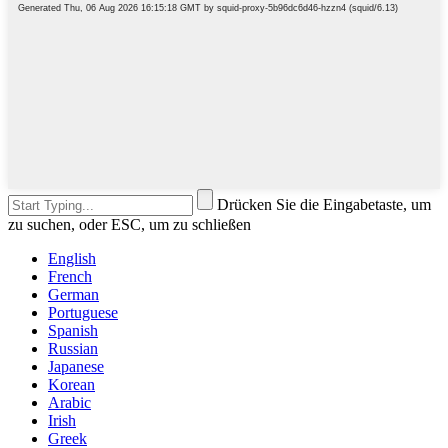
Drücken Sie die Eingabetaste, um
zu suchen, oder ESC, um zu schließen
English
French
German
Portuguese
Spanish
Russian
Japanese
Korean
Arabic
Irish
Greek