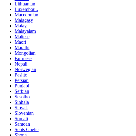
Lithuanian
Luxembou..
Macedonian
Malagasy
Malay
Malayalam
Maltese
Maori
Marathi
Mongolian
Burmese
Nepali
Norwegian
Pashto
Persian
Punjabi
Serbian
Sesotho
Sinhala
Slovak
Slovenian
Somali
Samoan
Scots Gaelic
Shona