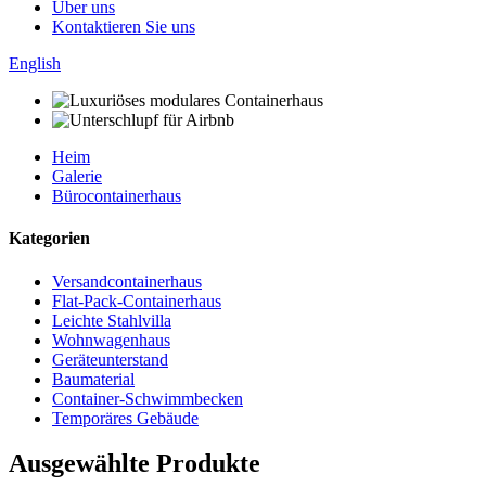
Über uns
Kontaktieren Sie uns
English
Heim
Galerie
Bürocontainerhaus
Kategorien
Versandcontainerhaus
Flat-Pack-Containerhaus
Leichte Stahlvilla
Wohnwagenhaus
Geräteunterstand
Baumaterial
Container-Schwimmbecken
Temporäres Gebäude
Ausgewählte Produkte