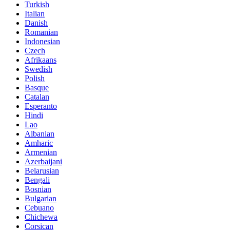
Turkish
Italian
Danish
Romanian
Indonesian
Czech
Afrikaans
Swedish
Polish
Basque
Catalan
Esperanto
Hindi
Lao
Albanian
Amharic
Armenian
Azerbaijani
Belarusian
Bengali
Bosnian
Bulgarian
Cebuano
Chichewa
Corsican