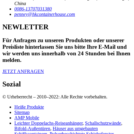
China
0086-13707031380
penney@hkcontainerhouse.com
NEWLETTER
Für Anfragen zu unseren Produkten oder unserer
Preisliste hinterlassen Sie uns bitte Ihre E-Mail und
wir werden uns innerhalb von 24 Stunden bei Ihnen
melden.
JETZT ANFRAGEN
Sozial
© Urheberrecht – 2010–2022: Alle Rechte vorbehalten.
Heiße Produkte
Sitemap
AMP Mobile
Leichter Doppelachs-Reiseanhänger
,
Schallschutzwände
,
Bifold-Außentüren
,
Häuser aus umgebauten
Schiffscontainern
,
Pulverbeschichtete Schiebefenster
,