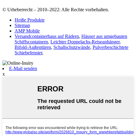
© Urheberrecht – 2010–2022: Alle Rechte vorbehalten.
Heiße Produkte
Sitemap
AMP Mobile
Versandcontainerhaus auf Rädern
,
Häuser aus umgebauten
Schiffscontainern
,
Leichter Doppelachs-Reiseanhänger
,
Bifold-Außentüren
,
Schallschutzwände
,
Pulverbeschichtete
Schiebefenster
,
E-Mail senden
x