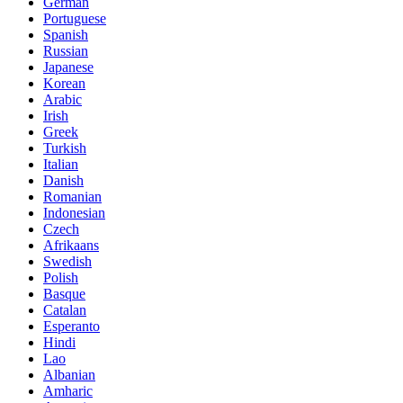
German
Portuguese
Spanish
Russian
Japanese
Korean
Arabic
Irish
Greek
Turkish
Italian
Danish
Romanian
Indonesian
Czech
Afrikaans
Swedish
Polish
Basque
Catalan
Esperanto
Hindi
Lao
Albanian
Amharic