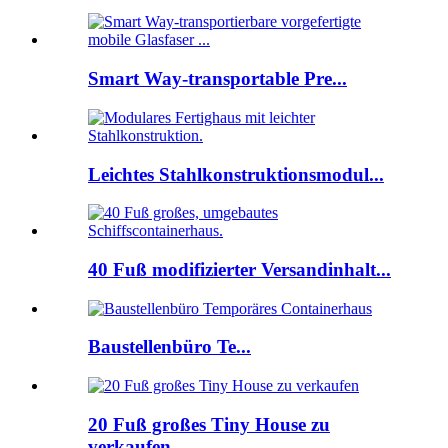
Smart Way-transportable Pre...
Leichtes Stahlkonstruktionsmodul...
40 Fuß modifizierter Versandinhalt...
Baustellenbüro Te...
20 Fuß großes Tiny House zu
verkaufen