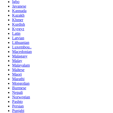
Igbo
Javanese
Kannada
Kazakh
Khmer
Kurdish
Kyrgyz
Latin
Latvian
Lithuanian
Luxembou..
Macedonian
Malagasy
Malay
Malayalam
Maltese
Maori
Marathi
Mongolian
Burmese
Nepali
Norwegian
Pashto
Persian
Punjabi