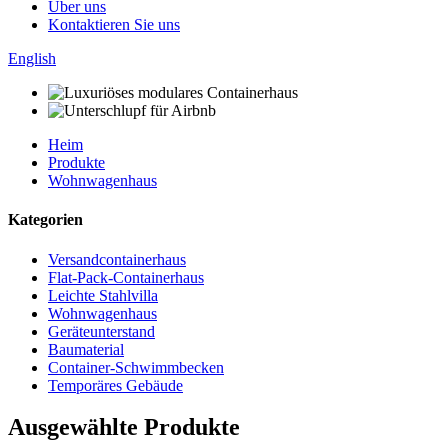
Über uns
Kontaktieren Sie uns
English
Heim
Produkte
Wohnwagenhaus
Kategorien
Versandcontainerhaus
Flat-Pack-Containerhaus
Leichte Stahlvilla
Wohnwagenhaus
Geräteunterstand
Baumaterial
Container-Schwimmbecken
Temporäres Gebäude
Ausgewählte Produkte