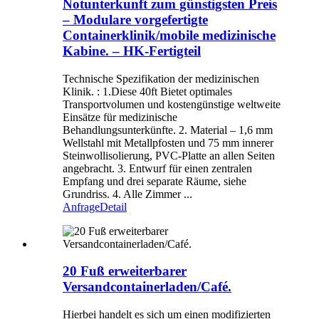
Notunterkunft zum günstigsten Preis
– Modulare vorgefertigte
Containerklinik/mobile medizinische
Kabine. – HK-Fertigteil
Technische Spezifikation der medizinischen
Klinik. : 1.Diese 40ft Bietet optimales
Transportvolumen und kostengünstige weltweite
Einsätze für medizinische
Behandlungsunterkünfte. 2. Material – 1,6 mm
Wellstahl mit Metallpfosten und 75 mm innerer
Steinwollisolierung, PVC-Platte an allen Seiten
angebracht. 3. Entwurf für einen zentralen
Empfang und drei separate Räume, siehe
Grundriss. 4. Alle Zimmer ...
Anfrage
Detail
20 Fuß erweiterbarer
Versandcontainerladen/Café.
Hierbei handelt es sich um einen modifizierten