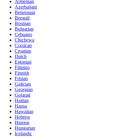
Armenian
Azerbaijani
Belarusian
Bengali
Bosnian
Bulgarian
Cebuano
Chichewa
Corsican
Croatian
Dutch
Estonian
Filipino
Finnish
Frisian
Galician
Georgian
Gujarati
Haitian
Hausa
Hawaiian
Hebrew
Hmong
Hungarian
Icelandic