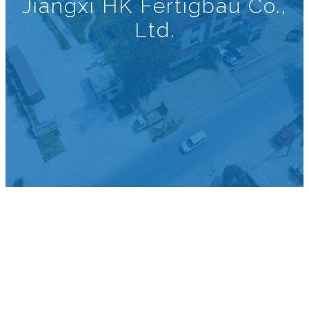
Jiangxi HK Fertigbau Co.,
Ltd.