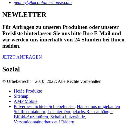
penney@hkcontainerhouse.com
NEWLETTER
Für Anfragen zu unseren Produkten oder unserer
Preisliste hinterlassen Sie uns bitte Ihre E-Mail und
wir werden uns innerhalb von 24 Stunden bei Ihnen
melden.
JETZT ANFRAGEN
Sozial
© Urheberrecht – 2010–2022: Alle Rechte vorbehalten.
Heiße Produkte
Sitemap
AMP Mobile
Pulverbeschichtete Schiebefenster
,
Häuser aus umgebauten
Schiffscontainern
,
Leichter Doppelachs-Reiseanhänger
,
Bifold-Außentüren
,
Schallschutzwände
,
Versandcontainerhaus auf Rädern
,