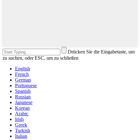
Drücken Sie die Eingabetaste, um
zu suchen, oder ESC, um zu schließen
English
French
German
Portuguese
Spanish
Russian
Japanese
Korean
Arabic
Irish
Greek
Turkish
Italian