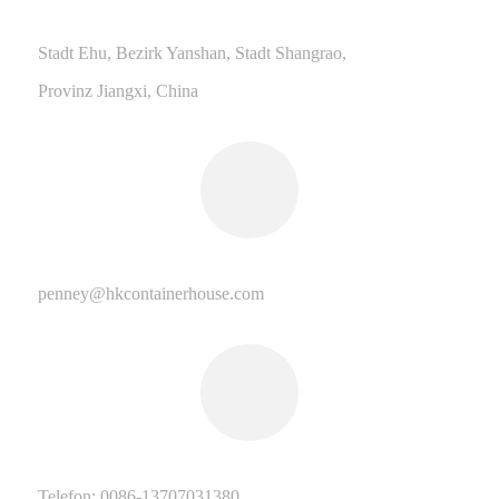
Stadt Ehu, Bezirk Yanshan, Stadt Shangrao,
Provinz Jiangxi, China
penney@hkcontainerhouse.com
Telefon: 0086-13707031380