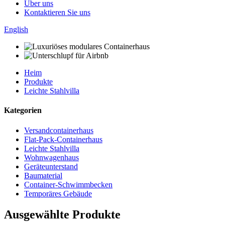
Über uns
Kontaktieren Sie uns
English
Heim
Produkte
Leichte Stahlvilla
Kategorien
Versandcontainerhaus
Flat-Pack-Containerhaus
Leichte Stahlvilla
Wohnwagenhaus
Geräteunterstand
Baumaterial
Container-Schwimmbecken
Temporäres Gebäude
Ausgewählte Produkte