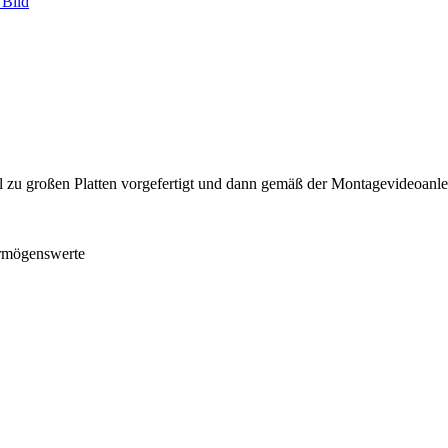
l zu großen Platten vorgefertigt und dann gemäß der Montagevideoanl
ermögenswerte