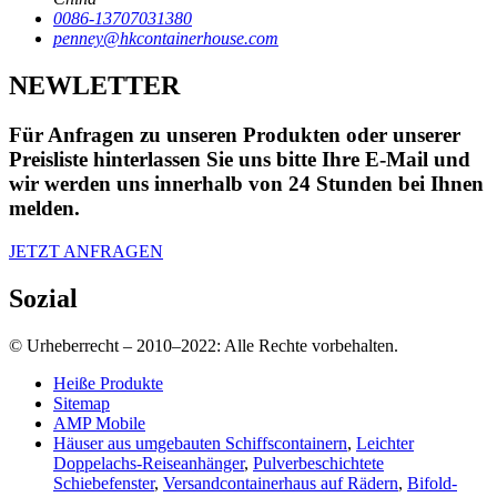
0086-13707031380
penney@hkcontainerhouse.com
NEWLETTER
Für Anfragen zu unseren Produkten oder unserer
Preisliste hinterlassen Sie uns bitte Ihre E-Mail und
wir werden uns innerhalb von 24 Stunden bei Ihnen
melden.
JETZT ANFRAGEN
Sozial
© Urheberrecht – 2010–2022: Alle Rechte vorbehalten.
Heiße Produkte
Sitemap
AMP Mobile
Häuser aus umgebauten Schiffscontainern
,
Leichter
Doppelachs-Reiseanhänger
,
Pulverbeschichtete
Schiebefenster
,
Versandcontainerhaus auf Rädern
,
Bifold-