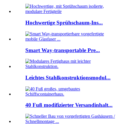
Hochwertige Sprühschaum-Ins...
Smart Way-transportable Pre...
Leichtes Stahlkonstruktionsmodul...
40 Fuß modifizierter Versandinhalt...