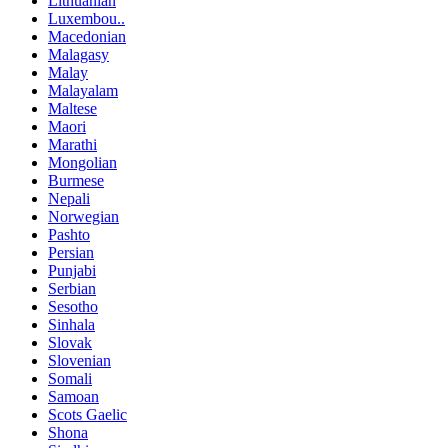
Lithuanian
Luxembou..
Macedonian
Malagasy
Malay
Malayalam
Maltese
Maori
Marathi
Mongolian
Burmese
Nepali
Norwegian
Pashto
Persian
Punjabi
Serbian
Sesotho
Sinhala
Slovak
Slovenian
Somali
Samoan
Scots Gaelic
Shona