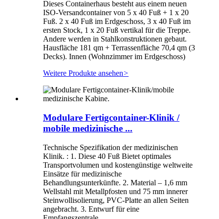
Dieses Containerhaus besteht aus einem neuen
ISO-Versandcontainer von 5 x 40 Fuß + 1 x 20
Fuß. 2 x 40 Fuß im Erdgeschoss, 3 x 40 Fuß im
ersten Stock, 1 x 20 Fuß vertikal für die Treppe.
Andere werden in Stahlkonstruktionen gebaut.
Hausfläche 181 qm + Terrassenfläche 70,4 qm (3
Decks). Innen (Wohnzimmer im Erdgeschoss)
Weitere Produkte ansehen
>
Modulare Fertigcontainer-Klinik /
mobile medizinische ...
Technische Spezifikation der medizinischen
Klinik. : 1. Diese 40 Fuß Bietet optimales
Transportvolumen und kostengünstige weltweite
Einsätze für medizinische
Behandlungsunterkünfte. 2. Material – 1,6 mm
Wellstahl mit Metallpfosten und 75 mm innerer
Steinwollisolierung, PVC-Platte an allen Seiten
angebracht. 3. Entwurf für eine
Empfangszentrale...