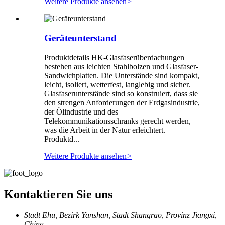
Weitere Produkte ansehen
>
Geräteunterstand
Produktdetails HK-Glasfaserüberdachungen
bestehen aus leichten Stahlbolzen und Glasfaser-
Sandwichplatten. Die Unterstände sind kompakt,
leicht, isoliert, wetterfest, langlebig und sicher.
Glasfaserunterstände sind so konstruiert, dass sie
den strengen Anforderungen der Erdgasindustrie,
der Ölindustrie und des
Telekommunikationsschranks gerecht werden,
was die Arbeit in der Natur erleichtert.
Produktd...
Weitere Produkte ansehen
>
Kontaktieren Sie uns
Stadt Ehu, Bezirk Yanshan, Stadt Shangrao, Provinz Jiangxi,
China