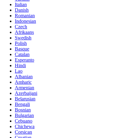
Italian
Danish
Romanian
Indonesian
Czech
Afrikaans
Swedish
Polish
Basque
Catalan
Esperanto
Hindi
Lao
Albanian
Amharic
Armenian
Azerbaijani
Belarusian
Bengali
Bosnian
Bulgarian
Cebuano
Chichewa
Corsican
Croatian