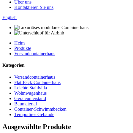
Über uns
Kontaktieren Sie uns
English
Heim
Produkte
Versandcontainerhaus
Kategorien
Versandcontainerhaus
Flat-Pack-Containerhaus
Leichte Stahlvilla
Wohnwagenhaus
Geräteunterstand
Baumaterial
Container-Schwimmbecken
Temporäres Gebäude
Ausgewählte Produkte