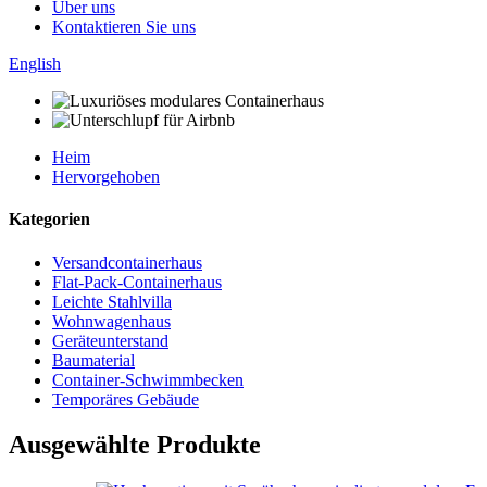
Über uns
Kontaktieren Sie uns
English
Heim
Hervorgehoben
Kategorien
Versandcontainerhaus
Flat-Pack-Containerhaus
Leichte Stahlvilla
Wohnwagenhaus
Geräteunterstand
Baumaterial
Container-Schwimmbecken
Temporäres Gebäude
Ausgewählte Produkte