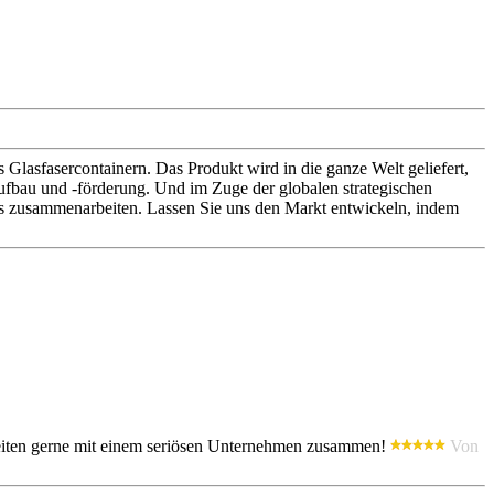
lasfasercontainern. Das Produkt wird in die ganze Welt geliefert,
fbau und -förderung. Und im Zuge der globalen strategischen
ns zusammenarbeiten. Lassen Sie uns den Markt entwickeln, indem
r arbeiten gerne mit einem seriösen Unternehmen zusammen!
Von