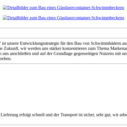
ist unsere Entwicklungsstrategie für den Bau von Schwimmbädern aus G
ie Zukunft, wir werden uns stärker konzentrieren zum Thema Markenau
h uns anschließen und auf der Grundlage gegenseitigen Nutzens mit u
treben.
ie Lieferung erfolgt schnell und der Transport ist sicher, sehr gut, wi