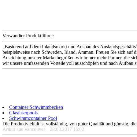
Verwandter Produktführer:
„Basierend auf dem Inlandsmarkt und Ausbau des Auslandsgeschäfts“ 
beispielsweise nach Schweden, Irland, Amman. Freuen Sie sich auf d
Ausrichtung unserer Marke begrüßen wir immer mehr Partner, die sic
wir unsere umfassenden Vorteile voll ausschöpfen und nach Aufbau s
Container-Schwimmbecken
Glasfaserpools
Schwimmcontainer-Pool
Die Produktvielfalt ist vollständig, von guter Qualität und günstig, d
Arthur aus Vancouver – 28.08.2017 16:02