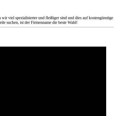
r viel spezialisierter und fleißiger sind und dies auf kostengünstige
eile suchen, ist der Firmenname die beste Wahl!