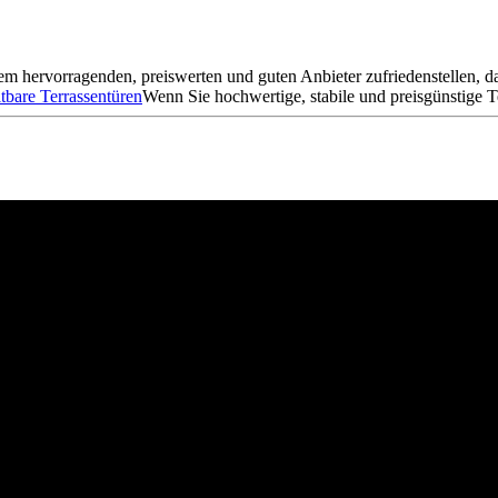
hervorragenden, preiswerten und guten Anbieter zufriedenstellen, da wi
ltbare Terrassentüren
Wenn Sie hochwertige, stabile und preisgünstige T