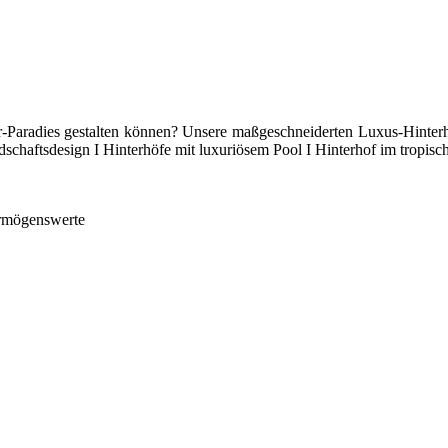
oor-Paradies gestalten können? Unsere maßgeschneiderten Luxus-Hinte
chaftsdesign I Hinterhöfe mit luxuriösem Pool I Hinterhof im tropisch
ermögenswerte