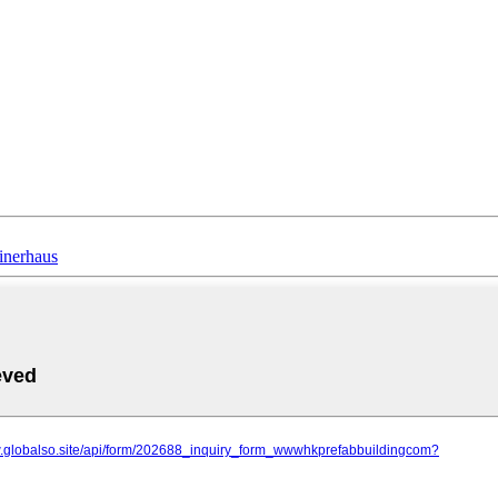
ainerhaus