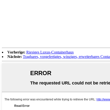
Vorherige:
Riesiges Luxus-Containerhaus
Nächste:
Tragbares, vorgefertigtes, winziges, erweiterbares Cont