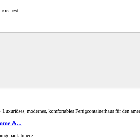
ome &...
umgebaut. Innere