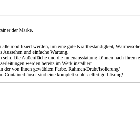
ainer der Marke.
lle modifiziert werden, um eine gute Kraftbeständigkeit, Wärmeisoli
es Aussehen und einfache Wartung.
ren sein. Die Außenfläche und die Innenausstattung können nach Ihrem 
rleitungen werden bereits im Werk installiert
 in der von Ihnen gewählten Farbe, Rahmen/Draht/Isolierung/
. Containerhäuser sind eine komplett schlüsselfertige Lösung!