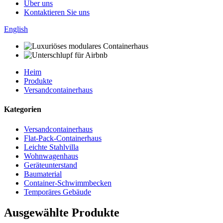
Über uns
Kontaktieren Sie uns
English
Heim
Produkte
Versandcontainerhaus
Kategorien
Versandcontainerhaus
Flat-Pack-Containerhaus
Leichte Stahlvilla
Wohnwagenhaus
Geräteunterstand
Baumaterial
Container-Schwimmbecken
Temporäres Gebäude
Ausgewählte Produkte